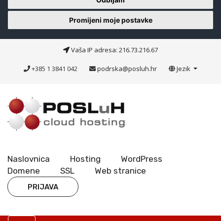
Promijeni moje postavke
Vaša IP adresa: 216.73.216.67
+385 1 3841 042
podrska@posluh.hr
Jezik
Naslovnica
Hosting
WordPress
Domene
SSL
Web stranice
PRIJAVA