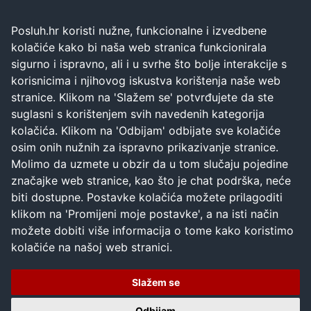
Posluh.hr koristi nužne, funkcionalne i izvedbene
kolačiće kako bi naša web stranica funkcionirala
sigurno i ispravno, ali i u svrhe što bolje interakcije s
korisnicima i njihovog iskustva korištenja naše web
stranice. Klikom na 'Slažem se' potvrđujete da ste
suglasni s korištenjem svih navedenih kategorija
kolačića. Klikom na 'Odbijam' odbijate sve kolačiće
osim onih nužnih za ispravno prikazivanje stranice.
Molimo da uzmete u obzir da u tom slučaju pojedine
značajke web stranice, kao što je chat podrška, neće
biti dostupne. Postavke kolačića možete prilagoditi
klikom na 'Promijeni moje postavke', a na isti način
možete dobiti više informacija o tome kako koristimo
kolačiće na našoj web stranici.
Slažem se
Odbijam