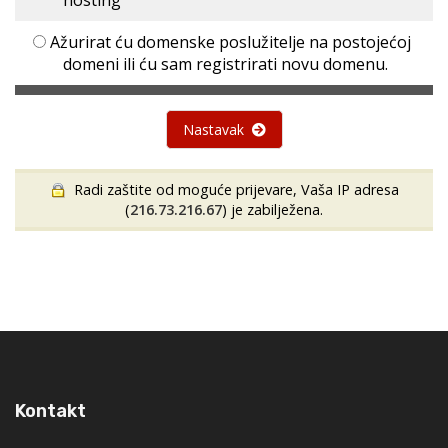
hosting
Ažurirat ću domenske poslužitelje na postojećoj
domeni ili ću sam registrirati novu domenu.
Nastavak
Radi zaštite od moguće prijevare, Vaša IP adresa
(
216.73.216.67
) je zabilježena.
Kontakt