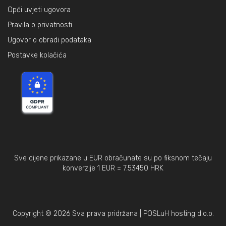
Opći uvjeti ugovora
Pravila o privatnosti
Ugovor o obradi podataka
Postavke kolačića
Sve cijene prikazane u EUR obračunate su po fiksnom tečaju
konverzije 1 EUR = 7.53450 HRK
Copyright ©
2026 Sva prava pridržana | POSLuH hosting d.o.o.