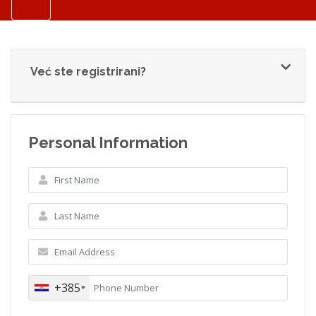
Već ste registrirani?
Personal Information
+385