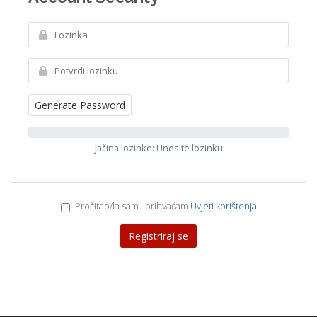
Generate Password
Jačina lozinke: Unesite lozinku
Pročitao/la sam i prihvaćam
Uvjeti korištenja