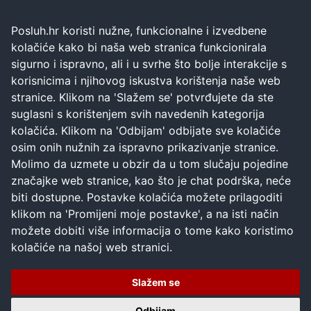
Posluh.hr koristi nužne, funkcionalne i izvedbene
kolačiće kako bi naša web stranica funkcionirala
sigurno i ispravno, ali i u svrhe što bolje interakcije s
korisnicima i njihovog iskustva korištenja naše web
stranice. Klikom na 'Slažem se' potvrđujete da ste
suglasni s korištenjem svih navedenih kategorija
kolačića. Klikom na 'Odbijam' odbijate sve kolačiće
osim onih nužnih za ispravno prikazivanje stranice.
Molimo da uzmete u obzir da u tom slučaju pojedine
značajke web stranice, kao što je chat podrška, neće
biti dostupne. Postavke kolačića možete prilagoditi
klikom na 'Promijeni moje postavke', a na isti način
možete dobiti više informacija o tome kako koristimo
kolačiće na našoj web stranici.
Slažem se
Odbijam