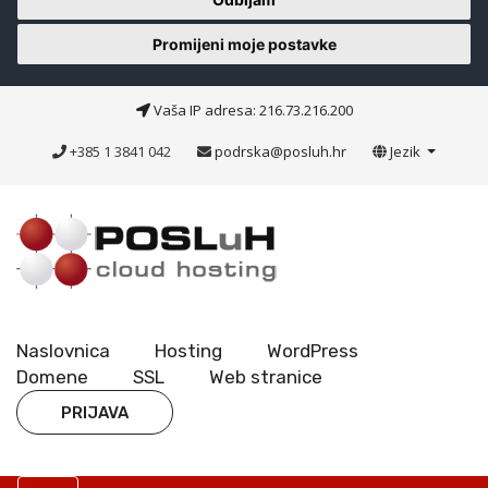
Promijeni moje postavke
Vaša IP adresa: 216.73.216.200
+385 1 3841 042
podrska@posluh.hr
Jezik
Naslovnica
Hosting
WordPress
Domene
SSL
Web stranice
PRIJAVA