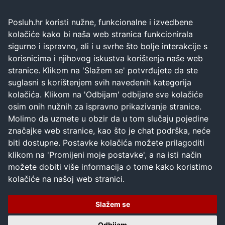
Posluh.hr koristi nužne, funkcionalne i izvedbene
kolačiće kako bi naša web stranica funkcionirala
sigurno i ispravno, ali i u svrhe što bolje interakcije s
korisnicima i njihovog iskustva korištenja naše web
stranice. Klikom na 'Slažem se' potvrđujete da ste
suglasni s korištenjem svih navedenih kategorija
kolačića. Klikom na 'Odbijam' odbijate sve kolačiće
osim onih nužnih za ispravno prikazivanje stranice.
Molimo da uzmete u obzir da u tom slučaju pojedine
značajke web stranice, kao što je chat podrška, neće
biti dostupne. Postavke kolačića možete prilagoditi
klikom na 'Promijeni moje postavke', a na isti način
možete dobiti više informacija o tome kako koristimo
kolačiće na našoj web stranici.
Slažem se
Odbijam