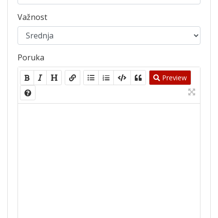
Važnost
Poruka
Preview