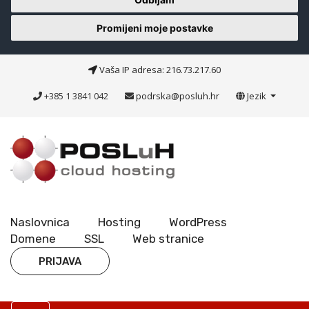
Promijeni moje postavke
Vaša IP adresa: 216.73.217.60
+385 1 3841 042
podrska@posluh.hr
Jezik
Naslovnica
Hosting
WordPress
Domene
SSL
Web stranice
PRIJAVA