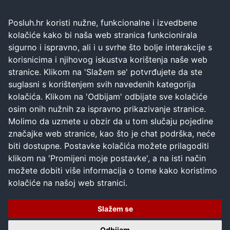
Posluh.hr koristi nužne, funkcionalne i izvedbene
kolačiće kako bi naša web stranica funkcionirala
sigurno i ispravno, ali i u svrhe što bolje interakcije s
korisnicima i njihovog iskustva korištenja naše web
stranice. Klikom na 'Slažem se' potvrđujete da ste
suglasni s korištenjem svih navedenih kategorija
kolačića. Klikom na 'Odbijam' odbijate sve kolačiće
osim onih nužnih za ispravno prikazivanje stranice.
Molimo da uzmete u obzir da u tom slučaju pojedine
značajke web stranice, kao što je chat podrška, neće
biti dostupne. Postavke kolačića možete prilagoditi
klikom na 'Promijeni moje postavke', a na isti način
možete dobiti više informacija o tome kako koristimo
kolačiće na našoj web stranici.
Slažem se
Odbijam