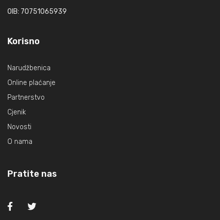
OIB: 70751065939
Korisno
Narudžbenica
Online plaćanje
Partnerstvo
Cjenik
Novosti
O nama
Pratite nas