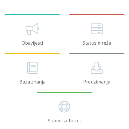
Obavijesti
Status mreže
Baza znanja
Preuzimanja
Submit a Ticket