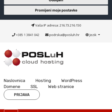
Promijeni moje postavke
Vaša IP adresa: 216.73.216.150
+385 1 3841 042
podrska@posluh.hr
Jezik
Naslovnica
Hosting
WordPress
Domene
SSL
Web stranice
PRIJAVA