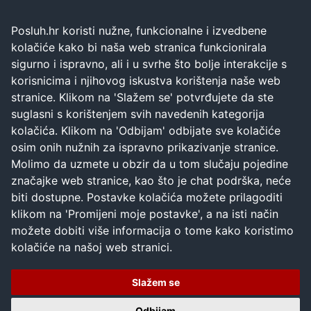
Posluh.hr koristi nužne, funkcionalne i izvedbene
kolačiće kako bi naša web stranica funkcionirala
sigurno i ispravno, ali i u svrhe što bolje interakcije s
korisnicima i njihovog iskustva korištenja naše web
stranice. Klikom na 'Slažem se' potvrđujete da ste
suglasni s korištenjem svih navedenih kategorija
kolačića. Klikom na 'Odbijam' odbijate sve kolačiće
osim onih nužnih za ispravno prikazivanje stranice.
Molimo da uzmete u obzir da u tom slučaju pojedine
značajke web stranice, kao što je chat podrška, neće
biti dostupne. Postavke kolačića možete prilagoditi
klikom na 'Promijeni moje postavke', a na isti način
možete dobiti više informacija o tome kako koristimo
kolačiće na našoj web stranici.
Slažem se
Odbijam