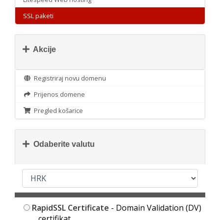
SSL paketi
Akcije
Registriraj novu domenu
Prijenos domene
Pregled košarice
Odaberite valutu
RapidSSL Certificate
- Domain Validation (DV)
certifikat