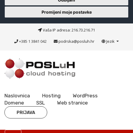
Promijeni moje postavke
Vaša IP adresa: 216.73.216.71
+385 1 3841 042
podrska@posluh.hr
Jezik
Naslovnica
Hosting
WordPress
Domene
SSL
Web stranice
PRIJAVA