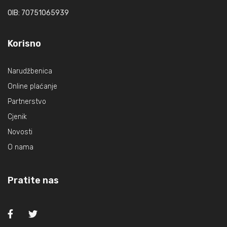
OIB: 70751065939
Korisno
Narudžbenica
Online plaćanje
Partnerstvo
Cjenik
Novosti
O nama
Pratite nas