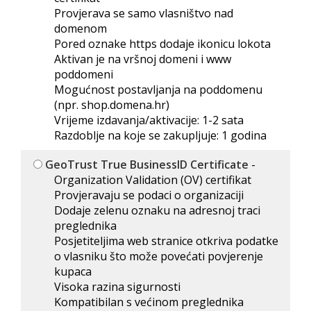
Provjerava se samo vlasništvo nad
domenom
Pored oznake https dodaje ikonicu lokota
Aktivan je na vršnoj domeni i www
poddomeni
Mogućnost postavljanja na poddomenu
(npr. shop.domena.hr)
Vrijeme izdavanja/aktivacije: 1-2 sata
Razdoblje na koje se zakupljuje: 1 godina
GeoTrust True BusinessID Certificate
-
Organization Validation (OV) certifikat
Provjeravaju se podaci o organizaciji
Dodaje zelenu oznaku na adresnoj traci
preglednika
Posjetiteljima web stranice otkriva podatke
o vlasniku što može povećati povjerenje
kupaca
Visoka razina sigurnosti
Kompatibilan s većinom preglednika