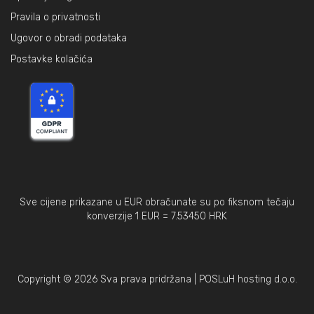
Pravila o privatnosti
Ugovor o obradi podataka
Postavke kolačića
Sve cijene prikazane u EUR obračunate su po fiksnom tečaju
konverzije 1 EUR = 7.53450 HRK
Copyright ©
2026 Sva prava pridržana | POSLuH hosting d.o.o.