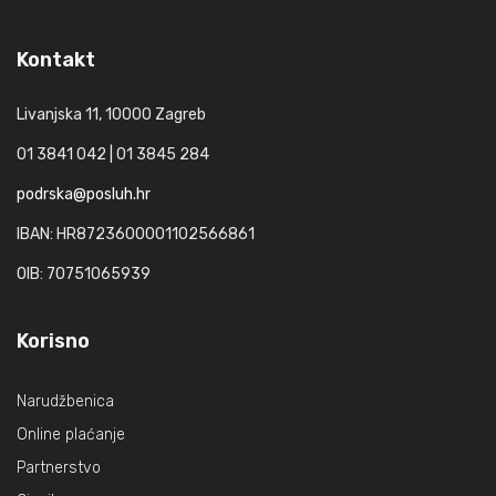
Kontakt
Livanjska 11, 10000 Zagreb
01 3841 042 | 01 3845 284
podrska@posluh.hr
IBAN: HR8723600001102566861
OIB: 70751065939
Korisno
Narudžbenica
Online plaćanje
Partnerstvo