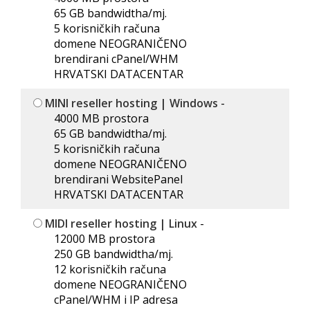
65 GB bandwidtha/mj.
5 korisničkih računa
domene NEOGRANIČENO
brendirani cPanel/WHM
HRVATSKI DATACENTAR
MINI reseller hosting | Windows
-
4000 MB prostora
65 GB bandwidtha/mj.
5 korisničkih računa
domene NEOGRANIČENO
brendirani WebsitePanel
HRVATSKI DATACENTAR
MIDI reseller hosting | Linux
-
12000 MB prostora
250 GB bandwidtha/mj.
12 korisničkih računa
domene NEOGRANIČENO
cPanel/WHM i IP adresa