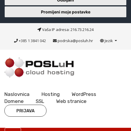
Promijeni moje postavke
Vaša IP adresa: 216.73.216.24
+385 1 3841 042
podrska@posluh.hr
Jezik
Naslovnica
Hosting
WordPress
Domene
SSL
Web stranice
PRIJAVA