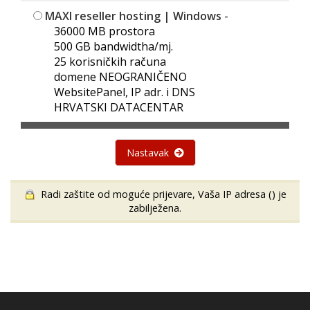
MAXI reseller hosting | Windows
-
36000 MB prostora
500 GB bandwidtha/mj.
25 korisničkih računa
domene NEOGRANIČENO
WebsitePanel, IP adr. i DNS
HRVATSKI DATACENTAR
Nastavak
Radi zaštite od moguće prijevare, Vaša IP adresa (
) je
zabilježena.