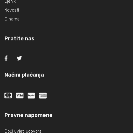
Cjenik
Novosti
O nama
Pratite nas
Načini plaćanja
Pravne napomene
Opći uvjeti ugovora