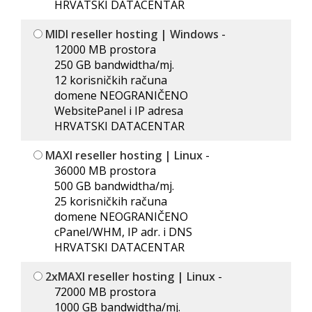
HRVATSKI DATACENTAR
MIDI reseller hosting | Windows
-
12000 MB prostora
250 GB bandwidtha/mj.
12 korisničkih računa
domene NEOGRANIČENO
WebsitePanel i IP adresa
HRVATSKI DATACENTAR
MAXI reseller hosting | Linux
-
36000 MB prostora
500 GB bandwidtha/mj.
25 korisničkih računa
domene NEOGRANIČENO
cPanel/WHM, IP adr. i DNS
HRVATSKI DATACENTAR
2xMAXI reseller hosting | Linux
-
72000 MB prostora
1000 GB bandwidtha/mj.