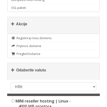
SSL paketi
Akcije
Registriraj novu domenu
Prijenos domene
Pregled košarice
Odaberite valutu
MINI reseller hosting | Linux
-
4000 MB prostora