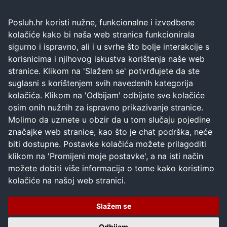
Posluh.hr koristi nužne, funkcionalne i izvedbene
kolačiće kako bi naša web stranica funkcionirala
sigurno i ispravno, ali i u svrhe što bolje interakcije s
korisnicima i njihovog iskustva korištenja naše web
stranice. Klikom na 'Slažem se' potvrđujete da ste
suglasni s korištenjem svih navedenih kategorija
kolačića. Klikom na 'Odbijam' odbijate sve kolačiće
osim onih nužnih za ispravno prikazivanje stranice.
Molimo da uzmete u obzir da u tom slučaju pojedine
značajke web stranice, kao što je chat podrška, neće
biti dostupne. Postavke kolačića možete prilagoditi
klikom na 'Promijeni moje postavke', a na isti način
možete dobiti više informacija o tome kako koristimo
kolačiće na našoj web stranici.
Slažem se
Odbijam